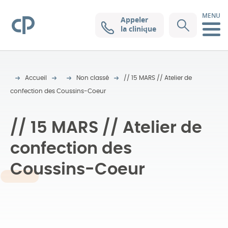
MENU
Appeler
Clinique Pasteur
la clinique
Accueil
Non classé
// 15 MARS // Atelier de
confection des Coussins-Coeur
// 15 MARS // Atelier de
confection des
Coussins-Coeur